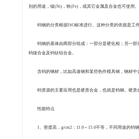
别的用途，镍(Ni)，铁(Fe)，或其它金属及合金也可使
钨钢的分类根据ISO标准进行。这种分类的依据是工件的材料
钨钢的基体由两部分组成：一部分是硬化相；另一部分
钨镍合金及钨钛钴合金。
含钨的钢材，比如高速钢和某些热作模具钢，钢材中含
钨资源的主要应用也是硬质合金，也就是钨钢。硬质合
性能特点
1、密度高，g/cm2：11.0～15.0不等，不同用