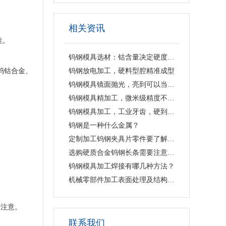
相关资讯
性。
钨钢模具选材：钴含量决定硬度与韧性
钨钴合金、
钨钢放电加工，硬料型腔精准成型
钨钢模具镜面抛光，亮到可以当镜子
钨钢模具精加工，微米级精度不打折
钨钢模具加工，工业牙齿，硬到极致
钨钢是一种什么金属？
定制加工钨钢夹具片零件要了解哪些？
选购硬质合金钨钢长条需要注意哪些？
钨钢模具加工焊接有哪几种方法？
机械零部件加工表面处理及结构设计
请注意。
联系我们