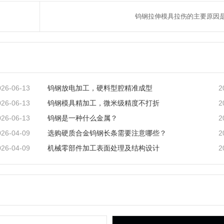
钨钢拉伸模具拉伤的主要原因是
026-06-13
2
钨钢放电加工，硬料型腔精准成型
026-06-13
2
钨钢模具精加工，微米级精度不打折
026-06-13
2
钨钢是一种什么金属？
026-04-09
2
选购硬质合金钨钢长条需要注意哪些？
026-04-09
2
机械零部件加工表面处理及结构设计