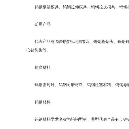
钨钢级进模具、钨钢拉伸模具、钨钢拉拢模具、钨钢拉
矿用产品
代表产品有;钨钢挖路齿/掘路齿、钨钢枪钻头、钨钢钎
心钻头齿等。
耐磨材料
钨钢密封环、钨钢耐磨材料、钨钢柱塞材料、钨钢导轨
钨钢材料
钨钢材料学术名称为钨钢型材，典型代表产品有：钨钢