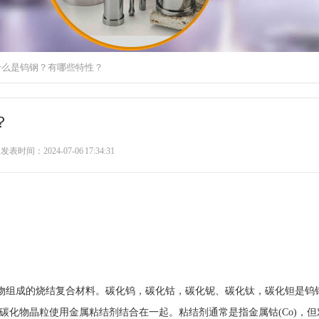
 什么是钨钢？有哪些特性？
？
发表时间：2024-07-06 17:34:31
组成的烧结复合材料。碳化钨，碳化钴，碳化铌、碳化钛，碳化钽是钨
间，碳化物晶粒使用金属粘结剂结合在一起。粘结剂通常是指金属钴(Co)，