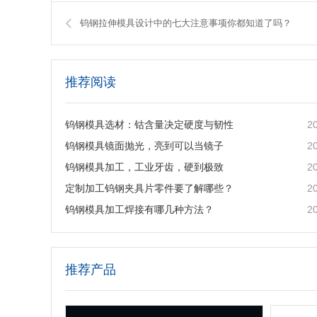
钨钢拉伸模具设计中的七大注意事项你都知道了吗？
推荐阅读
2
钨钢模具选材：钴含量决定硬度与韧性
2
钨钢模具镜面抛光，亮到可以当镜子
2
钨钢模具加工，工业牙齿，硬到极致
2
定制加工钨钢夹具片零件要了解哪些？
2
钨钢模具加工焊接有哪几种方法？
推荐产品