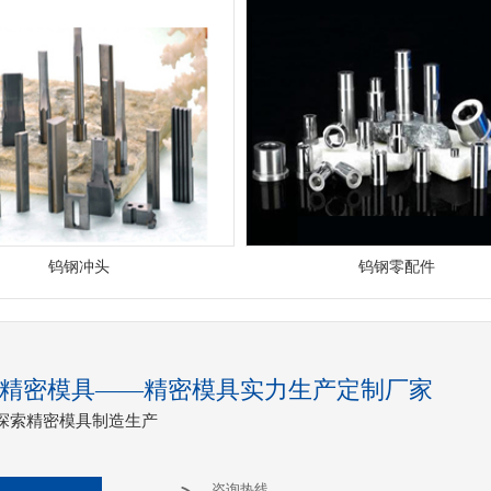
钨钢冲头
钨钢零配件
精密模具——精密模具实力生产定制厂家
断探索精密模具制造生产
咨询热线