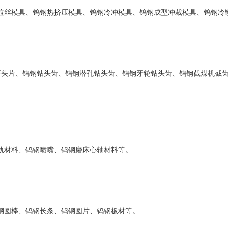
丝模具、钨钢热挤压模具、钨钢冷冲模具、钨钢成型冲裁模具、钨钢冷
头片、钨钢钻头齿、钨钢潜孔钻头齿、钨钢牙轮钻头齿、钨钢截煤机截
材料、钨钢喷嘴、钨钢磨床心轴材料等。
圆棒、钨钢长条、钨钢圆片、钨钢板材等。