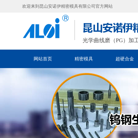
欢迎来到昆山安诺伊精密模具有限公司官方网站
光学曲线磨（PG）加
网站首页
精密模具
超硬合金