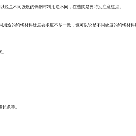
以说是不同强度的钨钢材料用途不同，在选购是要特别注意这点。
RC，不同用途的钨钢材料硬度要求度不尽一致，也可以说是不同硬度的钨钢材
形。
钢长条等。