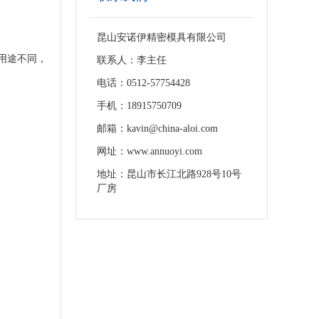
昆山安诺伊精密模具有限公司
料用途不同，
联系人：李主任
电话：0512-57754428
手机：18915750709
邮箱：kavin@china-aloi.com
网址：www.annuoyi.com
地址：昆山市长江北路928号10号
厂房