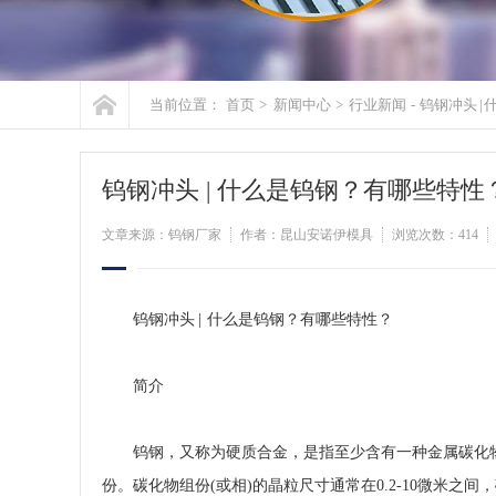
当前位置：
首页
>
新闻中心
>
行业新闻
-
钨钢冲头 |
钨钢冲头 | 什么是钨钢？有哪些特性
文章来源：
钨钢厂家
作者：昆山安诺伊模具
浏览次数：
414
钨钢冲头 | 什么是钨钢？有哪些特性？
简介
钨钢，又称为硬质合金，是指至少含有一种金属碳化物
份。碳化物组份(或相)的晶粒尺寸通常在0.2-10微米之