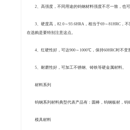
2、高强度，不同用途的钨钢材料强度不尽一致，也可
3、硬度高，82.0～93.6HRA，相当于69～81H
在选购是要特别注意这点。
4、红硬性好，可达900～1000℃，保持60HRC时不变
5、耐磨性好，可加工不锈钢、铸铁等硬金属材料。
材料系列
钨钢系列材料典型代表产品有：圆棒，钨钢板材，钨
模具材料