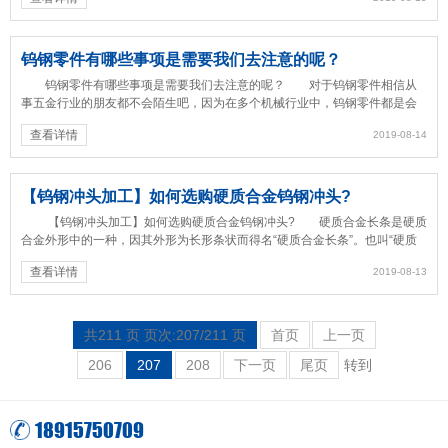
钨钢零件有哪些事项是需要我们去注意的呢？
钨钢零件有哪些事项是需要我们去注意的呢？ 对于钨钢零件相信从
事五金行业的朋友都不会陌生吧，因为在多个机械行业中，钨钢零件都是会
使用到的，今天琦弘厂家就来给...
查看详情
2019-08-14
【钨钢冲头加工】如何选购硬质合金钨钢冲头?
【钨钢冲头加工】如何选购硬质合金钨钢冲头? 硬质合金长条是硬质
合金外形中的一种，因其外形为长形条状而得名“硬质合金长条”。也叫“硬质
合金方条”、“钨钢长...
查看详情
2019-08-13
共211 页 页次:207/211 页
首页
上一页
206
207
208
下一页
尾页
转到
18915750709