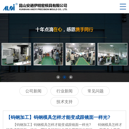
网站导航
网站首页
设备展示
关于我们
钨钢零件
新闻中心
联系我们
城市分布
公司新闻
行业新闻
常见问题
返回首页
技术支持
【钨钢加工】钨钢模具怎样才能变成跟镜面一样光?
【钨钢加工】钨钢模具怎样才能变成跟镜面一样光? 钨钢模具怎样才